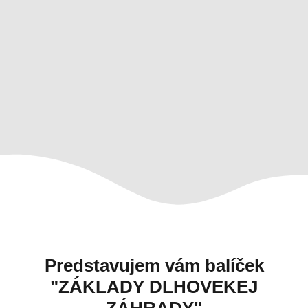
Predstavujem vám balíček
"ZÁKLADY DLHOVEKEJ