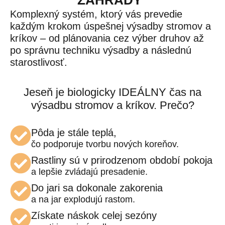
ZÁHRADY"
Komplexný systém, ktorý vás prevedie
každým krokom úspešnej výsadby stromov a
kríkov – od plánovania cez výber druhov až
po správnu techniku výsadby a následnú
starostlivosť.
Jeseň je biologicky IDEÁLNY čas na
výsadbu stromov a kríkov. Prečo?
Pôda je stále teplá,
čo podporuje tvorbu nových koreňov.
Rastliny sú v prirodzenom období pokoja
a lepšie zvládajú presadenie.
Do jari sa dokonale zakorenia
a na jar explodujú rastom.
Získate náskok celej sezóny