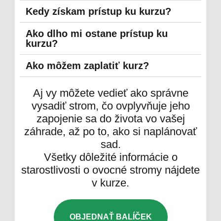
Kedy získam prístup ku kurzu?
Ako dlho mi ostane prístup ku
kurzu?
Ako môžem zaplatiť kurz?
Aj vy môžete vedieť ako správne
vysadiť strom, čo ovplyvňuje jeho
zapojenie sa do života vo vašej
záhrade, až po to, ako si naplánovať
sad.
Všetky dôležité informácie o
starostlivosti o ovocné stromy nájdete
v kurze.
OBJEDNAŤ BALÍČEK