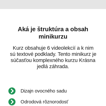
Aká je štruktúra a obsah
minikurzu
Kurz obsahuje 6 videolekcií a k nim
sú textové podklady. Tento minikurz je
súčasťou komplexného kurzu Krásna
jedlá záhrada.
Dizajn ovocného sadu
Odrodová rôznorodosť