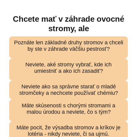
Chcete mať v záhrade ovocné
stromy, ale
Poznáte len základné druhy stromov a chceli
by ste v záhrade väčšiu pestrosť?
Neviete, aké stromy vybrať, kde ich
umiestniť a ako ich zasadiť?
Neviete ako sa správne starať o mladé
stromčeky a nechcete používať chémiu?
Máte skúsenosti s chorými stromami a
malou úrodou a neviete, čo s tým?
Máte pocit, že výsadba stromov a kríkov je
lotéria - nikdy neviete, či sa ujmú.