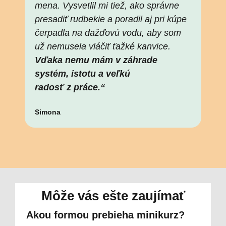
mena. Vysvetlil mi tiež, ako správne
presadiť rudbekie a poradil aj pri kúpe
čerpadla na dažďovú vodu, aby som
už nemusela vláčiť ťažké kanvice.
Vďaka nemu mám v záhrade
systém, istotu a veľkú
radosť z práce.“
Simona
Môže vás ešte zaujímať
Akou formou prebieha minikurz?