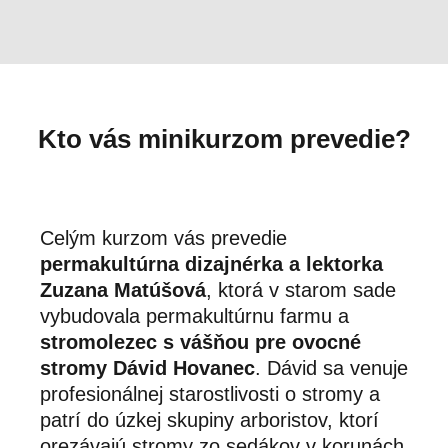
Kto vás minikurzom prevedie?
Celým kurzom vás prevedie
permakultúrna dizajnérka a lektorka
Zuzana Matúšová
, ktorá v starom sade
vybudovala permakultúrnu farmu a
stromolezec s vášňou pre ovocné
stromy Dávid Hovanec
. Dávid sa venuje
profesionálnej starostlivosti o stromy a
patrí do úzkej skupiny arboristov, ktorí
orezávajú stromy zo sedákov v korunách