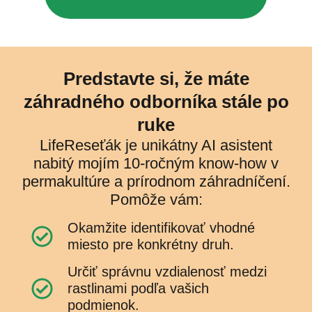
Predstavte si, že máte
záhradného odborníka stále po
ruke
LifeReseťák je unikátny AI asistent
nabitý mojím 10-ročným know-how v
permakultúre a prírodnom záhradníčení.
Pomôže vám:
Okamžite identifikovať vhodné
miesto pre konkrétny druh.
Určiť správnu vzdialenosť medzi
rastlinami podľa vašich
podmienok.