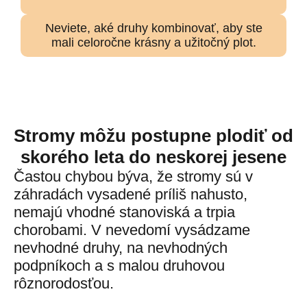
Neviete, aké druhy kombinovať, aby ste
mali celoročne krásny a užitočný plot.
Stromy môžu postupne plodiť od
skorého leta do neskorej jesene
Častou chybou býva, že stromy sú v
záhradách vysadené príliš nahusto,
nemajú vhodné stanoviská a trpia
chorobami. V nevedomí vysádzame
nevhodné druhy, na nevhodných
podpníkoch a s malou druhovou
rôznorodosťou.