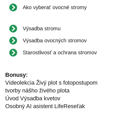
Ako vyberať ovocné stromy
Výsadba stromu
Výsadba ovocných stromov
Starostlivosť a ochrana stromov
Bonusy:
Videolekcia Živý plot s fotopostupom
tvorby nášho živého plota
Úvod Výsadba kvetov
Osobný AI asistent LifeReseťak