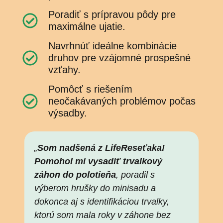
Poradiť s prípravou pôdy pre
maximálne ujatie.
Navrhnúť ideálne kombinácie
druhov pre vzájomné prospešné
vzťahy.
Pomôcť s riešením
neočakávaných problémov počas
výsadby.
„
Som nadšená z LifeReseťaka!
Pomohol mi vysadiť trvalkový
záhon do polotieňa
, poradil s
výberom hrušky do minisadu a
dokonca aj s identifikáciou trvalky,
ktorú som mala roky v záhone bez