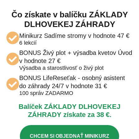
Čo získate v balíčku ZÁKLADY
DLHOVEKEJ ZÁHRADY
Minikurz Sadíme stromy v hodnote 47 €
6 lekcií
BONUS Živý plot + výsadba kvetov Úvod
v hodnote 27 €
Výsadba a starostlivosť o živý plot
BONUS LifeReseťak - osobný asistent
do záhrady 24/7 v hodnote 31 €
100 správ ZADARMO
Balíček ZÁKLADY DLHOVEKEJ
ZÁHRADY získate za 38 €.
CHCEM SI OBJEDNAŤ MINIKURZ