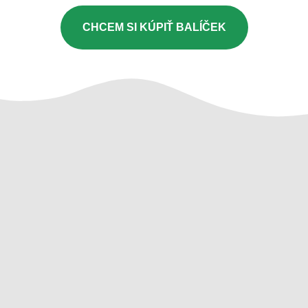
CHCEM SI KÚPIŤ BALÍČEK