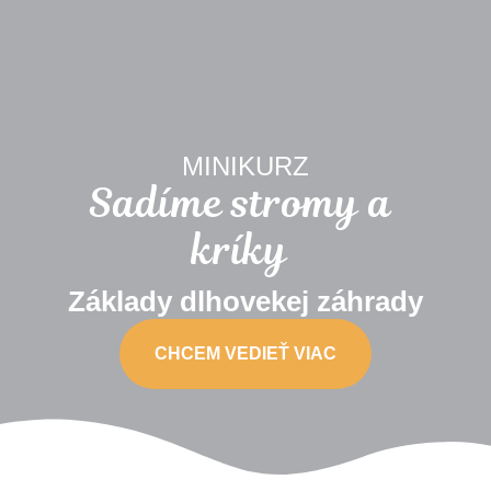
MINIKURZ
Sadíme stromy a
kríky
Základy dlhovekej záhrady
CHCEM VEDIEŤ VIAC