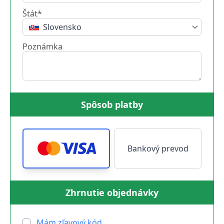
Štát*
Slovensko
Poznámka
Spôsob platby
Bankový prevod
Zhrnutie objednávky
Mám zľavový kód