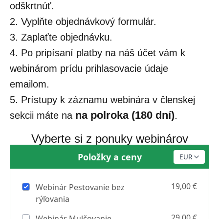
odškrtnúť.
2. Vyplňte objednávkový formulár.
3. Zaplaťte objednávku.
4. Po pripísaní platby na náš účet vám k
webinárom prídu prihlasovacie údaje
emailom.
5. Prístupy k záznamu webinára v členskej
na polroka (180 dní)
.
sekcii máte na
Vyberte si z ponuky webinárov
Položky a ceny
19,00 €
Webinár Pestovanie bez
rýľovania
29,00 €
Webinár Mulčovanie