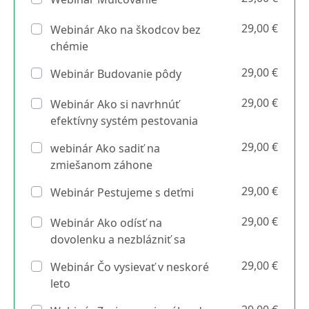
29,00 €
Webinár Ako na škodcov bez
chémie
29,00 €
Webinár Budovanie pôdy
29,00 €
Webinár Ako si navrhnúť
efektívny systém pestovania
29,00 €
webinár Ako sadiť na
zmiešanom záhone
29,00 €
Webinár Pestujeme s deťmi
29,00 €
Webinár Ako odísť na
dovolenku a nezblázniť sa
29,00 €
Webinár Čo vysievať v neskoré
leto