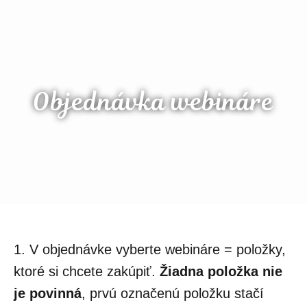
Objednávka webináre
1. V objednávke vyberte webináre = položky,
ktoré si chcete zakúpiť.
Žiadna položka nie
je povinná
, prvú označenú položku stačí