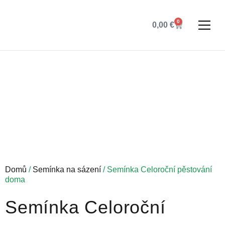
0
0,00
€
Domů
/
Semínka na sázení
/ Semínka Celoroční pěstování
doma
Semínka Celoroční