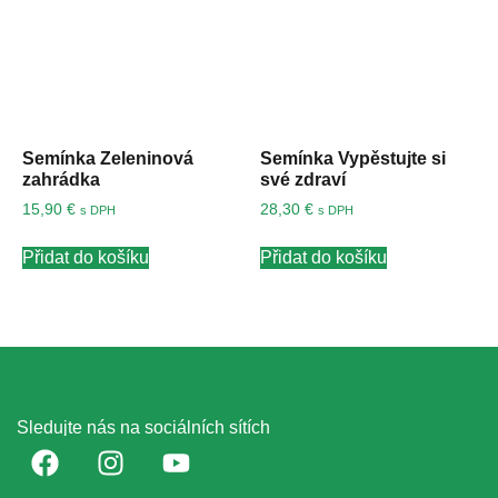
Semínka Zeleninová
Semínka Vypěstujte si
zahrádka
své zdraví
15,90
€
28,30
€
s DPH
s DPH
Přidat do košíku
Přidat do košíku
Sledujte nás na sociálních sítích