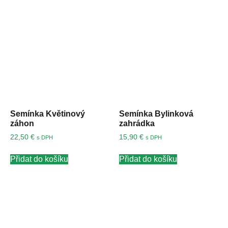
Semínka Květinový
Semínka Bylinková
záhon
zahrádka
22,50
€
15,90
€
s DPH
s DPH
Přidat do košíku
Přidat do košíku