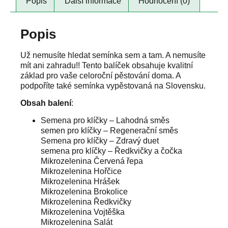
Popis
Další informace
Hodnocení (0)
Popis
Už nemusíte hledat semínka sem a tam. A nemusíte
mít ani zahradu!! Tento balíček obsahuje kvalitní
základ pro vaše celoroční pěstování doma. A
podpoříte také semínka vypěstovaná na Slovensku.
Obsah balení
:
Semena pro klíčky – Lahodná směs
semen pro klíčky – Regenerační směs
Semena pro klíčky – Zdravý duet
semena pro klíčky – Ředkvičky a čočka
Mikrozelenina Červená řepa
Mikrozelenina Hořčice
Mikrozelenina Hrášek
Mikrozelenina Brokolice
Mikrozelenina Ředkvičky
Mikrozelenina Vojtěška
Mikrozelenina Salát