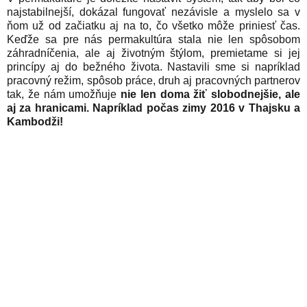
najstabilnejší, dokázal fungovať nezávisle a myslelo sa v
ňom už od začiatku aj na to, čo všetko môže priniesť čas.
Keďže sa pre nás permakultúra stala nie len spôsobom
záhradníčenia, ale aj životným štýlom, premietame si jej
princípy aj do bežného života. Nastavili sme si napríklad
pracovný režim, spôsob práce, druh aj pracovných partnerov
tak, že nám umožňuje
nie len doma žiť slobodnejšie, ale
aj za hranicami. Napríklad počas zimy 2016 v Thajsku a
Kambodži!