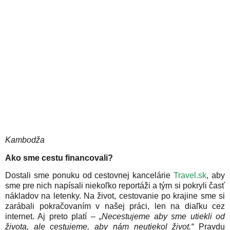
Kambodža
Ako sme cestu financovali?
Dostali sme ponuku od cestovnej kancelárie
Travel.sk
, aby
sme pre nich napísali niekoľko reportáži a tým si pokryli časť
nákladov na letenky. Na život, cestovanie po krajine sme si
zarábali pokračovaním v našej práci, len na diaľku cez
internet. Aj preto platí –
„Necestujeme aby sme utiekli od
života, ale cestujeme, aby nám neutiekol život.“
Pravdu