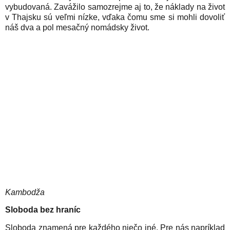
vybudovaná. Zavážilo samozrejme aj to, že náklady na život
v Thajsku sú veľmi nízke, vďaka čomu sme si mohli dovoliť
náš dva a pol mesačný nomádsky život.
Kambodža
Sloboda bez hraníc
Sloboda znamená pre každého niečo iné. Pre nás napríklad