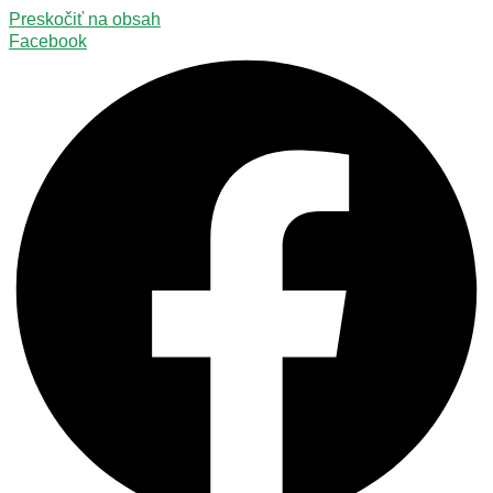
Preskočiť na obsah
Facebook