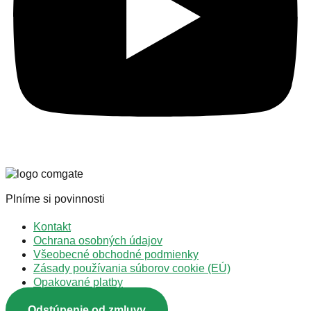
Plníme si povinnosti
Kontakt
Ochrana osobných údajov
Všeobecné obchodné podmienky
Zásady používania súborov cookie (EÚ)
Opakované platby
Odstúpenie od zmluvy