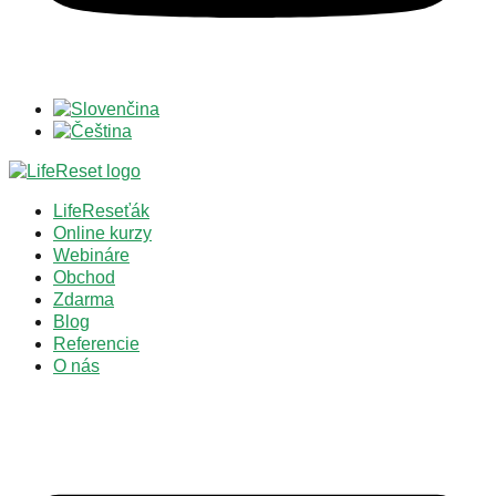
LifeReseťák
Online kurzy
Webináre
Obchod
Zdarma
Blog
Referencie
O nás