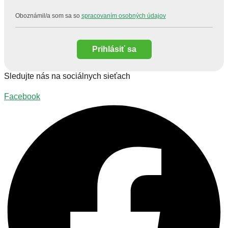
Oboznámil/a som sa so
spracovaním osobných údajov
Prihlásiť sa
Sledujte nás na sociálnych sieťach
Facebook