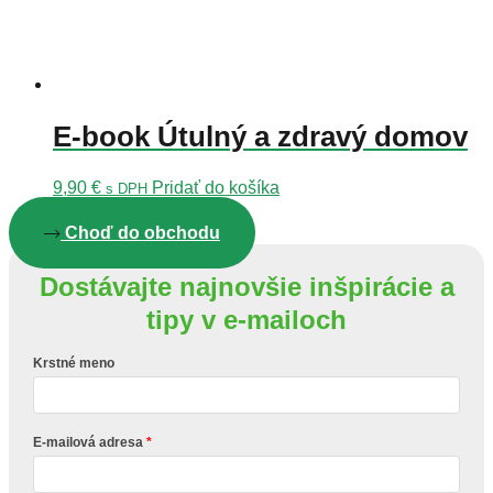
E-book Útulný a zdravý domov
9,90
€
Pridať do košíka
s DPH
Choď do obchodu
Dostávajte najnovšie inšpirácie a
tipy v e-mailoch
Krstné meno
E-mailová adresa