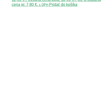
cena je: 7,80 €.
Pridať do košíka
s DPH