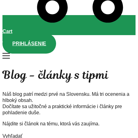
Cart
PRIHLÁSENIE
Blog - články s tipmi
Náš blog patrí medzi prvé na Slovensku. Má tri ocenenia a
hlboký obsah.
Dočítate sa užitočné a praktické informácie i články pre
pohladenie duše.
Nájdite si článok na tému, ktorá vás zaujíma.
Vyhľadať