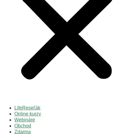
LifeReseťák
Online kurzy
Webináre
Obchod
Zdarma