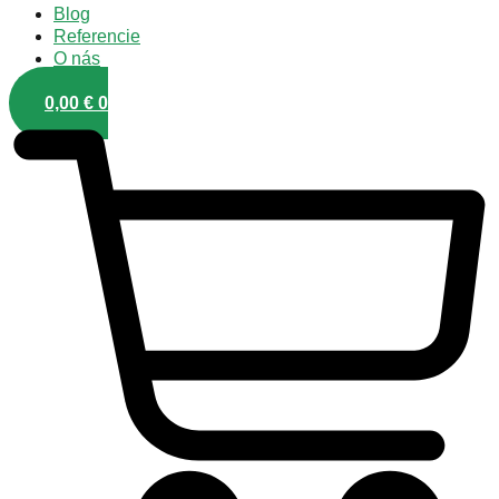
Blog
Referencie
O nás
0,00
€
0