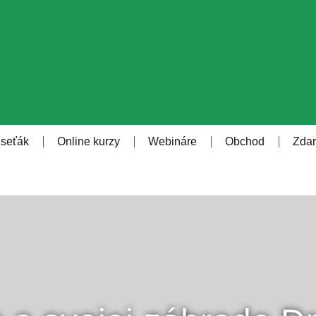
eseťák
Online kurzy
Webináre
Obchod
Zda