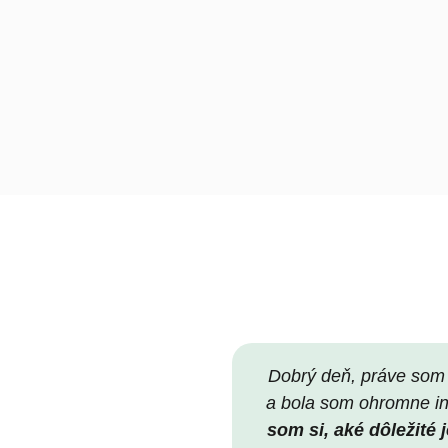
Dobrý deň, práve som 
a bola som ohromne i
som si, aké dôležité 