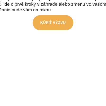
Či ide o prvé kroky v záhrade alebo zmenu vo vašom
čanie bude vám na mieru.
KÚPIŤ VÝZVU