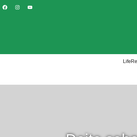
LifeR