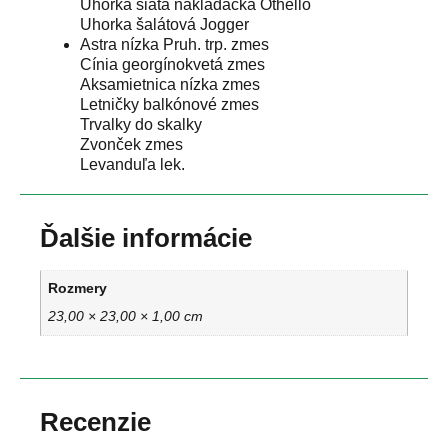
Uhorka siata nakladačka Othello
Uhorka šalátová Jogger
Astra nízka Pruh. trp. zmes
Cínia georgínokvetá zmes
Aksamietnica nízka zmes
Letničky balkónové zmes
Trvalky do skalky
Zvonček zmes
Levanduľa lek.
Ďalšie informácie
Rozmery
23,00 × 23,00 × 1,00 cm
Recenzie