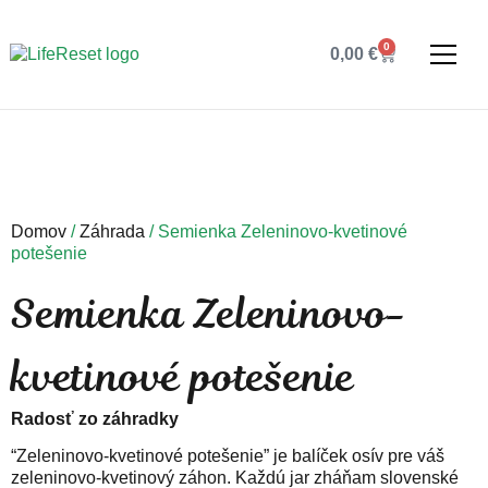
0
0,00
€
Domov
/
Záhrada
/ Semienka Zeleninovo-kvetinové
potešenie
Semienka Zeleninovo-
kvetinové potešenie
Radosť zo záhradky
“Zeleninovo-kvetinové potešenie” je balíček osív pre váš
zeleninovo-kvetinový záhon. Každú jar zháňam slovenské