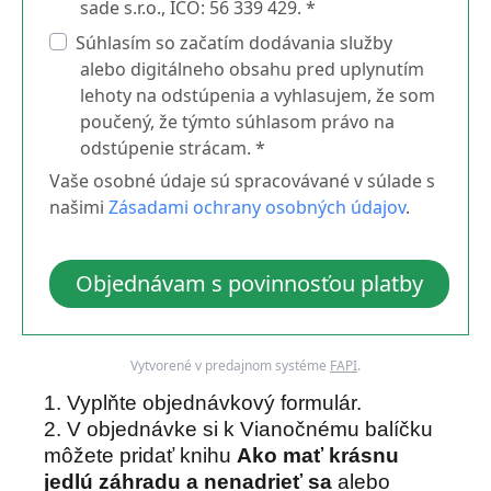
sade s.r.o., IČO: 56 339 429. *
Súhlasím so začatím dodávania služby
alebo digitálneho obsahu pred uplynutím
lehoty na odstúpenia a vyhlasujem, že som
poučený, že týmto súhlasom právo na
odstúpenie strácam. *
Vaše osobné údaje sú spracovávané v súlade s
našimi
Zásadami ochrany osobných údajov
.
Objednávam s povinnosťou platby
Vytvorené v predajnom systéme
FAPI
.
1. Vyplňte objednávkový formulár.
2. V objednávke si k Vianočnému balíčku
môžete pridať knihu
Ako mať krásnu
jedlú záhradu
a nenadrieť sa
alebo