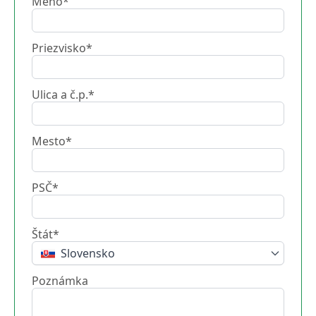
Meno*
Priezvisko*
Ulica a č.p.*
Mesto*
PSČ*
Štát*
Slovensko
Poznámka