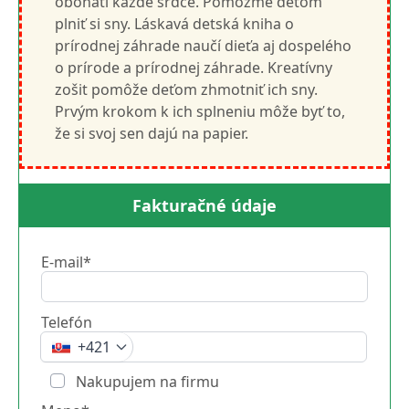
obohatí každé srdce. Pomôžme deťom
plniť si sny. Láskavá detská kniha o
prírodnej záhrade naučí dieťa aj dospelého
o prírode a prírodnej záhrade. Kreatívny
zošit pomôže deťom zhmotniť ich sny.
Prvým krokom k ich splneniu môže byť to,
že si svoj sen dajú na papier.
Fakturačné údaje
E-mail*
Telefón
+421
Nakupujem na firmu