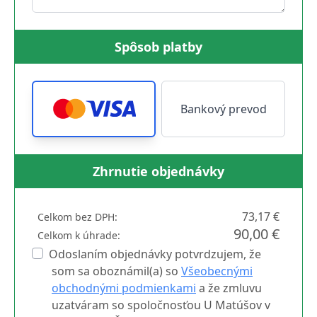
Spôsob platby
Bankový prevod
Zhrnutie objednávky
73,17 €
Celkom bez DPH:
90,00 €
Celkom k úhrade:
Odoslaním objednávky potvrdzujem, že
som sa oboznámil(a) so
Všeobecnými
obchodnými podmienkami
a že zmluvu
uzatváram so spoločnosťou U Matúšov v