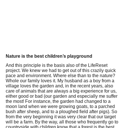
Nature is the best children’s playground
And this principle is the basis also of the LifeReset
project.
We knew we had to get out of this crazily quick
pace and environment.
Where else than to the nature?
Whole our family loves it.
My husband as a boy from a
village loves the garden and, in the recent years, also
care of animals that are always a big experience for us,
either good or bad (our garden and especially me suffer
the most!
For instance, the garden had changed to a
moon land when we were growing goats, to a parched
bush after sheep, and to a ploughed field after pigs).
So
from the very beginning it was very clear that our target
will be a farm.
By the way, all those who frequently go to
countryside with children know that a forest is the best