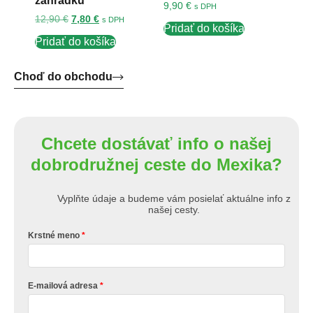
záhradku
9,90
€
s DPH
12,90
€
7,80
€
s DPH
Pridať do košíka
Pridať do košíka
Choď do obchodu
Chcete dostávať info o našej
dobrodružnej ceste do Mexika?
Vyplňte údaje a budeme vám posielať aktuálne info z
našej cesty.
Krstné meno
E-mailová adresa