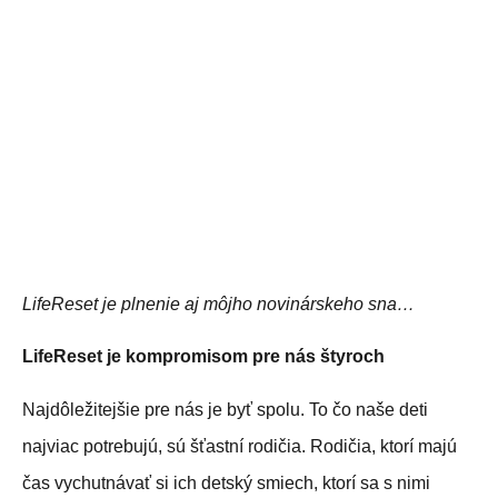
LifeReset je plnenie aj môjho novinárskeho sna…
LifeReset je kompromisom pre nás štyroch
Najdôležitejšie pre nás je byť spolu. To čo naše deti
najviac potrebujú, sú šťastní rodičia. Rodičia, ktorí majú
čas vychutnávať si ich detský smiech, ktorí sa s nimi