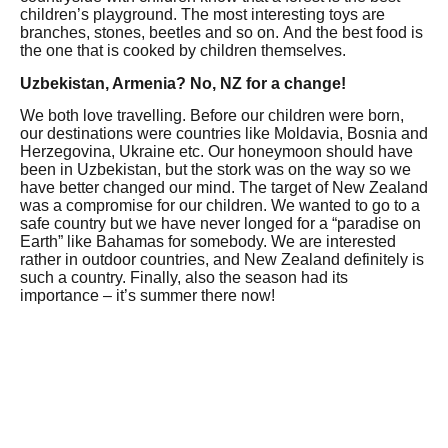
children’s playground.
The most interesting toys are
branches, stones, beetles and so on.
And the best food is
the one that is cooked by children themselves.
Uzbekistan, Armenia?
No, NZ for a change!
We both love travelling.
Before our children were born,
our destinations were countries like Moldavia, Bosnia and
Herzegovina, Ukraine etc.
Our honeymoon should have
been in Uzbekistan, but the stork was on the way so we
have better changed our mind.
The target of New Zealand
was a compromise for our children.
We wanted to go to a
safe country but we have never longed for a “paradise on
Earth” like Bahamas for somebody.
We are interested
rather in outdoor countries, and New Zealand definitely is
such a country.
Finally, also the season had its
importance – it’s summer there now!