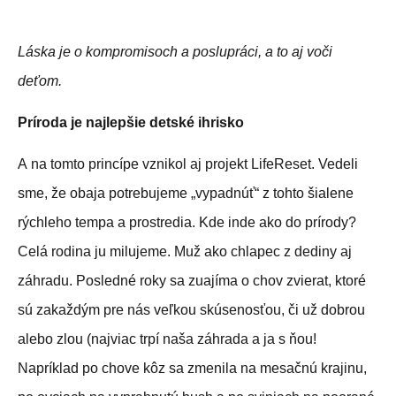
Láska je o kompromisoch a poslupráci, a to aj voči
deťom.
Príroda je najlepšie detské ihrisko
A na tomto princípe vznikol aj projekt LifeReset. Vedeli
sme, že obaja potrebujeme „vypadnúť“ z tohto šialene
rýchleho tempa a prostredia. Kde inde ako do prírody?
Celá rodina ju milujeme. Muž ako chlapec z dediny aj
záhradu. Posledné roky sa zuajíma o chov zvierat, ktoré
sú zakaždým pre nás veľkou skúsenosťou, či už dobrou
alebo zlou (najviac trpí naša záhrada a ja s ňou!
Napríklad po chove kôz sa zmenila na mesačnú krajinu,