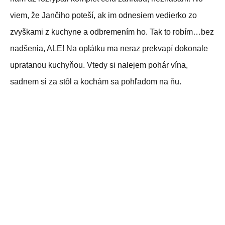
viem, že Jančiho poteší, ak im odnesiem vedierko zo
zvyškami z kuchyne a odbremením ho. Tak to robím…bez
nadšenia, ALE! Na oplátku ma neraz prekvapí dokonale
upratanou kuchyňou. Vtedy si nalejem pohár vína,
sadnem si za stôl a kochám sa pohľadom na ňu.