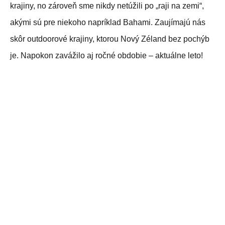
krajiny, no zároveň sme nikdy netúžili po „raji na zemi“,
akými sú pre niekoho napríklad Bahami. Zaujímajú nás
skôr outdoorové krajiny, ktorou Nový Zéland bez pochýb
je. Napokon zavážilo aj ročné obdobie – aktuálne leto!