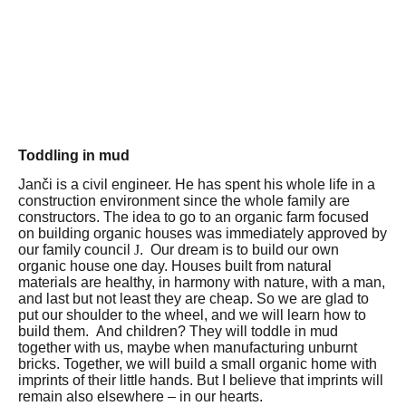
Toddling in mud
Janči is a civil engineer.
He has spent his whole life in a
construction environment since the whole family are
constructors.
The idea to go to an organic farm focused
on building organic houses was immediately approved by
our family council
J
.
Our dream is to build our own
organic house one day.
Houses built from natural
materials are healthy, in harmony with nature, with a man,
and last but not least they are cheap.
So we are glad to
put our shoulder to the wheel, and we will learn how to
build them.
And children?
They will toddle in mud
together with us, maybe when manufacturing unburnt
bricks.
Together, we will build a small organic home with
imprints of their little hands.
But I believe that imprints will
remain also elsewhere – in our hearts.