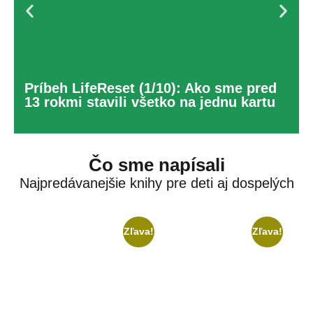
Príbeh LifeReset (1/10): Ako sme pred
13 rokmi stavili všetko na jednu kartu
Čo sme napísali
Najpredávanejšie knihy pre deti aj dospelých
Zľava!
Zľava!