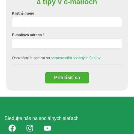
a tipy v e-mailoch
Krstné meno
E-mailová adresa
Oboznámil/a som sa so
spracovaním osobných údajov
Prihlásiť sa
Sledujte nás na sociálnych sieťach