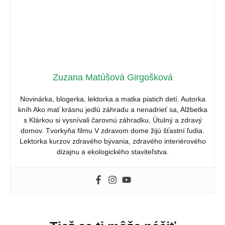
Zuzana Matúšová Girgošková
Novinárka, blogerka, lektorka a matka piatich detí. Autorka
kníh Ako mať krásnu jedlú záhradu a nenadrieť sa, Alžbetka
s Klárkou si vysnívali čarovnú záhradku, Útulný a zdravý
domov. Tvorkyňa filmu V zdravom dome žijú šťastní ľudia.
Lektorka kurzov zdravého bývania, zdravého interiérového
dizajnu a ekologického staviteľstva.