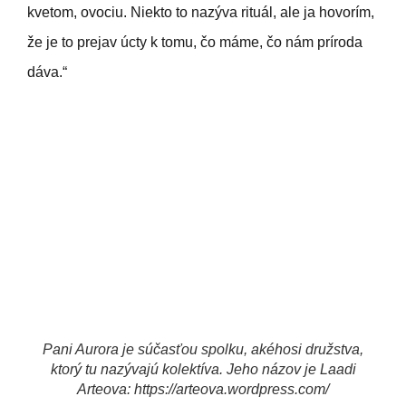
kvetom, ovociu. Niekto to nazýva rituál, ale ja hovorím,
že je to prejav úcty k tomu, čo máme, čo nám príroda
dáva.“
Pani Aurora je súčasťou spolku, akéhosi družstva,
ktorý tu nazývajú kolektíva. Jeho názov je Laadi
Arteova: https://arteova.wordpress.com/