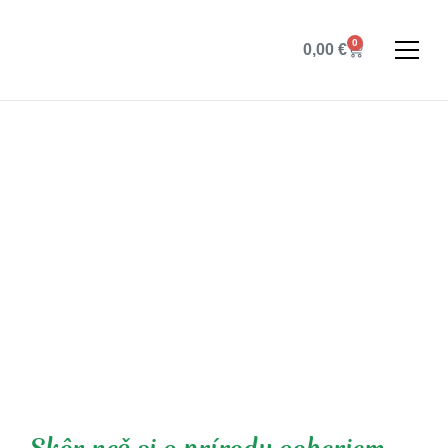
0
0,00
€