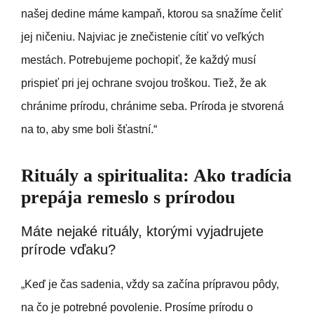
našej dedine máme kampaň, ktorou sa snažíme čeliť
jej ničeniu. Najviac je znečistenie cítiť vo veľkých
mestách. Potrebujeme pochopiť, že každý musí
prispieť pri jej ochrane svojou troškou. Tiež, že ak
chránime prírodu, chránime seba. Príroda je stvorená
na to, aby sme boli šťastní.“
Rituály a spiritualita: Ako tradícia
prepája remeslo s prírodou
Máte nejaké rituály, ktorými vyjadrujete
prírode vďaku?
„Keď je čas sadenia, vždy sa začína prípravou pôdy,
na čo je potrebné povolenie. Prosíme prírodu o