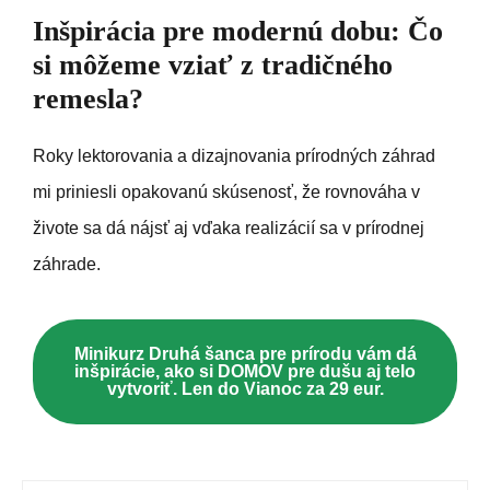
Inšpirácia pre modernú dobu: Čo
si môžeme vziať z tradičného
remesla?
Roky lektorovania a dizajnovania prírodných záhrad
mi priniesli opakovanú skúsenosť, že rovnováha v
živote sa dá nájsť aj vďaka realizácií sa v prírodnej
záhrade.
Minikurz Druhá šanca pre prírodu vám dá
inšpirácie, ako si DOMOV pre dušu aj telo
vytvoriť. Len do Vianoc za 29 eur.