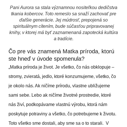
Pani Aurora sa stala významnou nositeľkou dedičstva
tkania kobercov. Toto remeslo sa snaží zachovať pre
ďalšie generácie. Jej múdrosť, prepojená so
spirituálnym cítením, bude súčasťou pripravovanej
knihy, v ktorej má byť zaznamenaná zapotecká kultúra
a tradície.
Čo pre vás znamená Matka príroda, ktorú
ste hneď v úvode spomenula?
„Matka príroda je život. Je všetko, čo nás obklopuje –
stromy, zvieratá, jedlo, ktoré konzumujeme, všetko, čo
je okolo nás. Ak ničíme prírodu, vlastne ubližujeme
sami sebe. Lebo ak ničíme životné prostredie, ktoré
nás živí, podkopávame vlastnú výrobu, ktorá nám
poskytuje potraviny a všetko, čo potrebujeme k životu.
Toto všetko sme dostali, aby sme sa o to starali. V