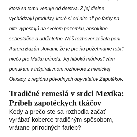
ktorá sa tomu venuje od detstva. Z jej dielne
vychádzajú produkty, ktoré si od nite až po farby na
nite vypestujú na svojom pozemku, absolútne
sebestačne a udržateľne. Náš rozhovor začala pani
Aurora Bazán slovami, že je pre ňu požehnanie robiť
niečo pre Matku prírodu. Jej hlbokú múdrosť vám
ponúkam v inšpiratívnom rozhovore z mexickéj
Oaxacy, z regiónu pôvodných obyvateľov Zapotékov.
Tradičné remeslá v srdci Mexika:
Príbeh zapotéckych tkáčov
Kedy a prečo ste sa rozhodla začať
vyrábať koberce tradičným spôsobom,
vrátane prírodných farieb?