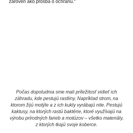
zároveň ako prosba o ochranu.
“
Počas dopoludnia sme mali príležitosť vidieť ich
záhradu, kde pestujú rastliny. Napríklad strom, na
ktorom žijú motýle a z ich kukly vyrábajú nite. Pestujú
kaktusy, na ktorých rastú baktérie, ktoré využívajú na
výrobu prírodných farieb a motúzov – všetko materiály,
z ktorých tkajú svoje koberce.