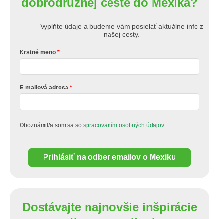
dobrodružnej ceste do Mexika?
Vyplňte údaje a budeme vám posielať aktuálne info z
našej cesty.
Krstné meno
E-mailová adresa
Oboznámil/a som sa so
spracovaním osobných údajov
Prihlásiť na odber emailov o Mexiku
Dostávajte najnovšie inšpirácie