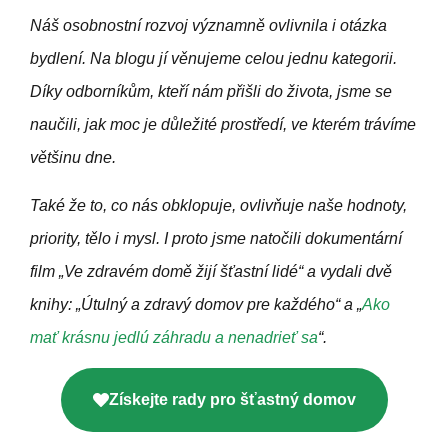
Náš osobnostní rozvoj významně ovlivnila i otázka
bydlení. Na blogu jí věnujeme celou jednu kategorii.
Díky odborníkům, kteří nám přišli do života, jsme se
naučili, jak moc je důležité prostředí, ve kterém trávíme
většinu dne.
Také že to, co nás obklopuje, ovlivňuje naše hodnoty,
priority, tělo i mysl. I proto jsme natočili dokumentární
film „Ve zdravém domě žijí šťastní lidé“ a vydali dvě
knihy: „Útulný a zdravý domov pre každého“ a „
Ako
mať krásnu jedlú záhradu a nenadrieť sa
“.
Získejte rady pro šťastný domov