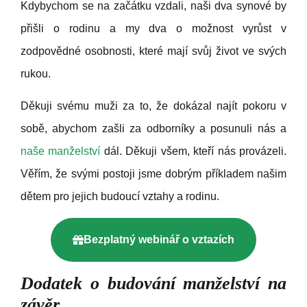
Kdybychom se na začátku vzdali, naši dva synové by
přišli o rodinu a my dva o možnost vyrůst v
zodpovědné osobnosti, které mají svůj život ve svých
rukou.
Děkuji svému muži za to, že dokázal najít pokoru v
sobě, abychom zašli za odborníky a posunuli nás a
naše manželství
dál. Děkuji všem, kteří nás provázeli.
Věřím, že svými postoji jsme dobrým příkladem našim
dětem pro jejich budoucí vztahy a rodinu.
Bezplatný webinář o vztazích
Dodatek o budování manželství na
závěr