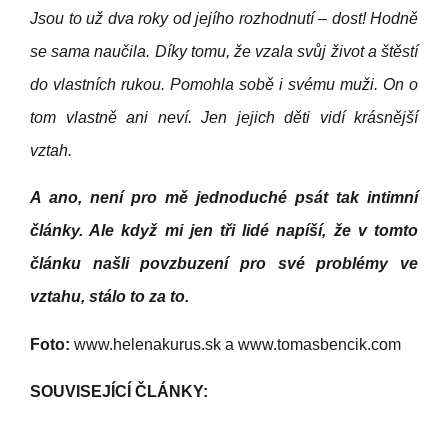
Jsou to už dva roky od jejího rozhodnutí – dost! Hodně
se sama naučila. Díky tomu, že vzala svůj život a štěstí
do vlastních rukou. Pomohla sobě i svému muži. On o
tom vlastně ani neví. Jen jejich děti vidí krásnější
vztah.
A ano, není pro mě jednoduché psát tak intimní
články. Ale když mi jen tři lidé napíší, že v tomto
článku našli povzbuzení pro své problémy ve
vztahu, stálo to za to.
Foto:
www.helenakurus.sk
a
www.tomasbencik.com
SOUVISEJÍCÍ ČLÁNKY: