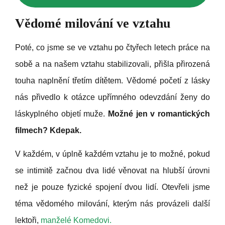
Vědomé milování ve vztahu
Poté, co jsme se ve vztahu po čtyřech letech práce na
sobě a na našem vztahu stabilizovali, přišla přirozená
touha naplnění třetím dítětem. Vědomé početí z lásky
nás přivedlo k otázce upřímného odevzdání ženy do
láskyplného objetí muže.
Možné jen v romantických
filmech? Kdepak.
V každém, v úplně každém vztahu je to možné, pokud
se intimitě začnou dva lidé věnovat na hlubší úrovni
než je pouze fyzické spojení dvou lidí. Otevřeli jsme
téma vědomého milování, kterým nás provázeli další
lektoři,
manželé Komedovi.