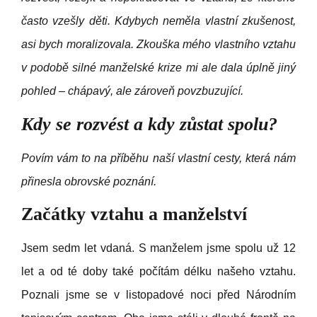
často vzešly děti. Kdybych neměla vlastní zkušenost,
asi bych moralizovala. Zkouška mého vlastního vztahu
v podobě silné manželské krize mi ale dala úplně jiný
pohled – chápavý, ale zároveň povzbuzující.
Kdy se rozvést a kdy zůstat spolu?
Povím vám to na příběhu naší vlastní cesty, která nám
přinesla obrovské poznání.
Začátky vztahu a manželství
Jsem sedm let vdaná. S manželem jsme spolu už 12
let a od té doby také počítám délku našeho vztahu.
Poznali jsme se v listopadové noci před Národním