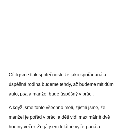
Cítili jsme tlak společnosti, že jako spořádaná a
úspěšná rodina budeme tehdy, až budeme mít dům,
auto, psa a manžel bude úspěšný v práci.
A když jsme tohle všechno měli, zjistili jsme, že
manžel je pořád v práci a děti vidí maximálně dvě
hodiny večer. Že já jsem totálně vyčerpaná a