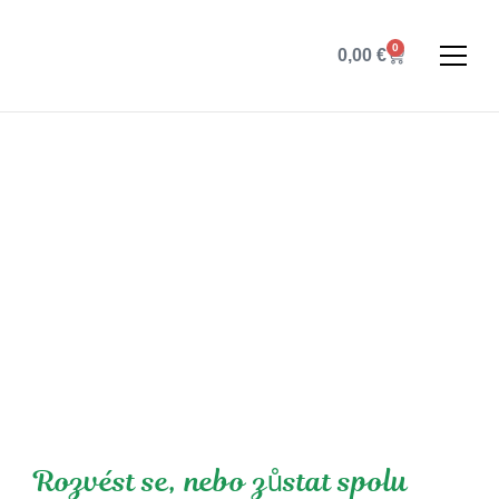
0
0,00
€
Rozvést se, nebo zůstat spolu