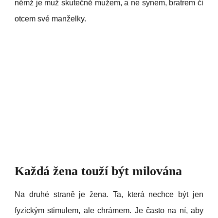
němž je muž skutečně mužem, a ne synem, bratrem či
otcem své manželky.
Každá žena touží být milována
Na druhé straně je žena. Ta, která nechce být jen
fyzickým stimulem, ale chrámem. Je často na ní, aby