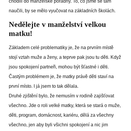
chodili do manželské poradny. To, co jsme se tam
naučili, by se mělo vyučovat na základních školách.
Nedělejte v manželství velkou
matku!
Základem celé problematiky je, že na prvním místě
stojí vztah muže a ženy, a teprve pak jsou tu děti. Když
jsou spokojení partneři, mohou být šťastné i děti.
Častým problémem je, že matky právě děti staví na
první místo. I já jsem to tak dělala.
Druhé zjištění bylo, že nemusím v rodině zajišťovat
všechno. Jde o roli velké matky, která se stará o muže,
děti, program, domácnost, kariéru, dělá za všechny
všechno, jen aby byli všichni spokojení a nic jim