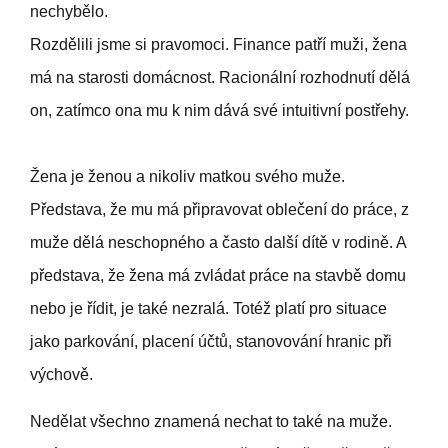
nechybělo.
Rozdělili jsme si pravomoci. Finance patří muži, žena
má na starosti domácnost. Racionální rozhodnutí dělá
on, zatímco ona mu k nim dává své intuitivní postřehy.
Žena je ženou a nikoliv matkou svého muže.
Představa, že mu má připravovat oblečení do práce, z
muže dělá neschopného a často další dítě v rodině. A
představa, že žena má zvládat práce na stavbě domu
nebo je řídit, je také nezralá. Totéž platí pro situace
jako parkování, placení účtů, stanovování hranic při
výchově.
Nedělat všechno znamená nechat to také na muže.