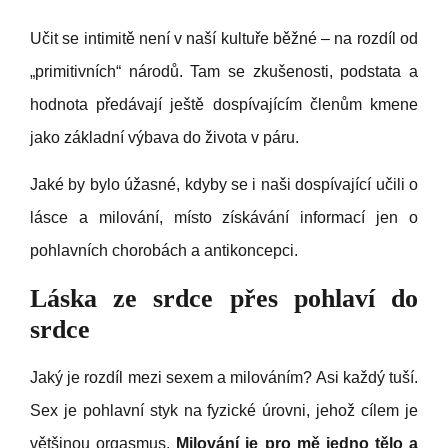
Učit se intimitě není v naší kultuře běžné – na rozdíl od
„primitivních“ národů. Tam se zkušenosti, podstata a
hodnota předávají ještě dospívajícím členům kmene
jako základní výbava do života v páru.
Jaké by bylo úžasné, kdyby se i naši dospívající učili o
lásce a milování, místo získávání informací jen o
pohlavních chorobách a antikoncepci.
Láska ze srdce přes pohlaví do
srdce
Jaký je rozdíl mezi sexem a milováním? Asi každý tuší.
Sex je pohlavní styk na fyzické úrovni, jehož cílem je
většinou orgasmus.
Milování je pro mě jedno tělo a