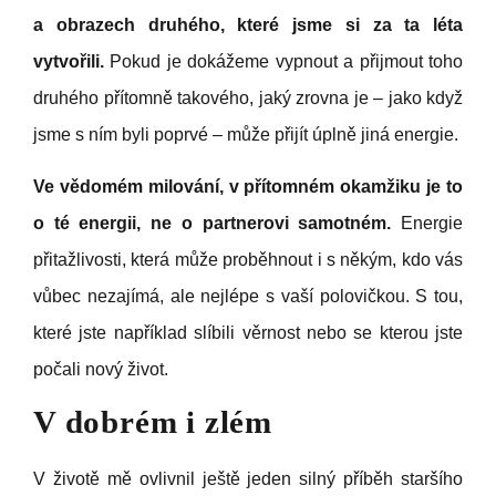
a obrazech druhého, které jsme si za ta léta
vytvořili.
Pokud je dokážeme vypnout a přijmout toho
druhého přítomně takového, jaký zrovna je – jako když
jsme s ním byli poprvé – může přijít úplně jiná energie.
Ve vědomém milování, v přítomném okamžiku je to
o té energii, ne o partnerovi samotném.
Energie
přitažlivosti, která může proběhnout i s někým, kdo vás
vůbec nezajímá, ale nejlépe s vaší polovičkou. S tou,
které jste například slíbili věrnost nebo se kterou jste
počali nový život.
V dobrém i zlém
V životě mě ovlivnil ještě jeden silný příběh staršího