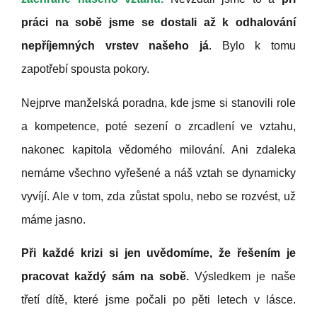
práci na sobě jsme se dostali až k odhalování
nepříjemných vrstev našeho já
. Bylo k tomu
zapotřebí spousta pokory.
Nejprve manželská poradna, kde jsme si stanovili role
a kompetence, poté sezení o zrcadlení ve vztahu,
nakonec kapitola vědomého milování. Ani zdaleka
nemáme všechno vyřešené a náš vztah se dynamicky
vyvíjí. Ale v tom, zda zůstat spolu, nebo se rozvést, už
máme jasno.
Při každé krizi si jen uvědomíme, že řešením je
pracovat každý sám na sobě.
Výsledkem je naše
třetí dítě, které jsme počali po pěti letech v lásce.