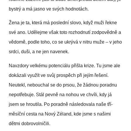
bystrý a má jasno ve svých hodnotách.
Žena je ta, která má poslední slovo, když muži řekne
své ano. Udělejme však toto rozhodnutí zodpovědně a
vědomě, podle toho, co se ukrývá v nitru muže – v jeho
srdci, duši, a ne jen navenek.
Navzdory velkému potenciálu přišla krize. Tu jsme ale
dokázali využít ve svůj prospěch při jejím řešení.
Neutekl, nebouchal se do prsou, že žádnou poradnu
nepotřebuje. Stál pevně na nohou ve chvíli, kdy já
jsem se hroutila. Po poradně následovala naše tří­
měsíční cesta na Nový Zéland, kde jsme s našimi
dětmi dobrovolničili.