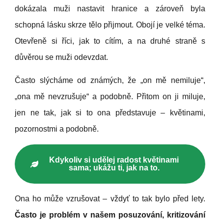
dokázala muži nastavit hranice a zároveň byla
schopná lásku skrze tělo přijmout. Obojí je velké téma.
Otevřeně si říci, jak to cítím, a na druhé straně s
důvěrou se muži odevzdat.
Často slýcháme od známých, že „on mě nemiluje“,
„ona mě nevzrušuje“ a podobně. Přitom on ji miluje,
jen ne tak, jak si to ona představuje – květinami,
pozornostmi a podobně.
Kdykoliv si udělej radost květinami
sama; ukážu ti, jak na to.
Ona ho může vzrušovat – vždyť to tak bylo před lety.
Často je problém v našem posuzování, kritizování