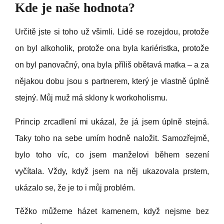
Kde je naše hodnota?
Určitě jste si toho už všimli. Lidé se rozejdou, protože
on byl alkoholik, protože ona byla kariéristka, protože
on byl panovačný, ona byla příliš obětavá matka – a za
nějakou dobu jsou s partnerem, který je vlastně úplně
stejný. Můj muž má sklony k workoholismu.
Princip zrcadlení mi ukázal, že já jsem úplně stejná.
Taky toho na sebe umím hodně naložit. Samozřejmě,
bylo toho víc, co jsem manželovi během sezení
vyčítala. Vždy, když jsem na něj ukazovala prstem,
ukázalo se, že je to i můj problém.
Těžko můžeme házet kamenem, když nejsme bez