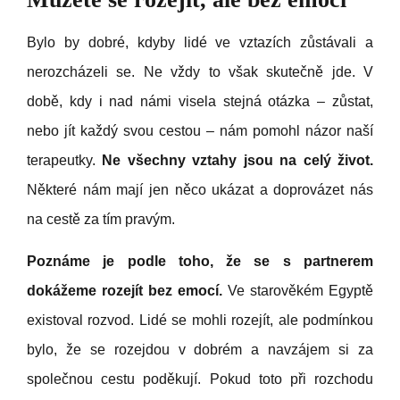
Bylo by dobré, kdyby lidé ve vztazích zůstávali a
nerozcházeli se. Ne vždy to však skutečně jde. V
době, kdy i nad námi visela stejná otázka – zůstat,
nebo jít každý svou cestou – nám pomohl názor naší
terapeutky.
Ne všechny vztahy jsou na celý život.
Některé nám mají jen něco ukázat a doprovázet nás
na cestě za tím pravým.
Poznáme je podle toho, že se s partnerem
dokážeme rozejít bez emocí.
Ve starověkém Egyptě
existoval rozvod. Lidé se mohli rozejít, ale podmínkou
bylo, že se rozejdou v dobrém a navzájem si za
společnou cestu poděkují. Pokud toto při rozchodu