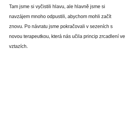
Tam jsme si vyčistili hlavu, ale hlavně jsme si
navzájem mnoho odpustili, abychom mohli začít
znovu. Po návratu jsme pokračovali v sezeních s
novou terapeutkou, která nás učila princip zrcadlení ve
vztazích.