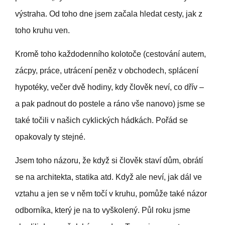
výstraha. Od toho dne jsem začala hledat cesty, jak z
toho kruhu ven.
Kromě toho každodenního kolotoče (cestování autem,
zácpy, práce, utrácení peněz v obchodech, splácení
hypotéky, večer dvě hodiny, kdy člověk neví, co dřív –
a pak padnout do postele a ráno vše nanovo) jsme se
také točili v našich cyklických hádkách. Pořád se
opakovaly ty stejné.
Jsem toho názoru, že když si člověk staví dům, obrátí
se na architekta, statika atd. Když ale neví, jak dál ve
vztahu a jen se v něm točí v kruhu, pomůže také názor
odborníka, který je na to vyškolený. Půl roku jsme