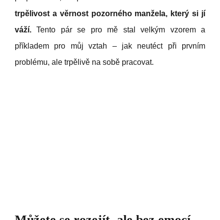
trpělivost a věrnost pozorného manžela, který si jí
váží.
Tento pár se pro mě stal velkým vzorem a
příkladem pro můj vztah – jak neutéct při prvním
problému, ale trpělivě na sobě pracovat.
Můžete se rozejít, ale bez emocí