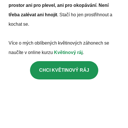
prostor ani pro plevel, ani pro okopávání
.
Není
třeba zalévat ani hnojit
. Stačí ho jen prostřihnout a
kochat se.
Více o mých oblíbených květinových záhonech se
naučíte v online kurzu
Květinový ráj
.
CHCI KVĚTINOVÝ RÁJ