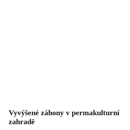
Vyvýšené záhony v permakulturní
zahradě