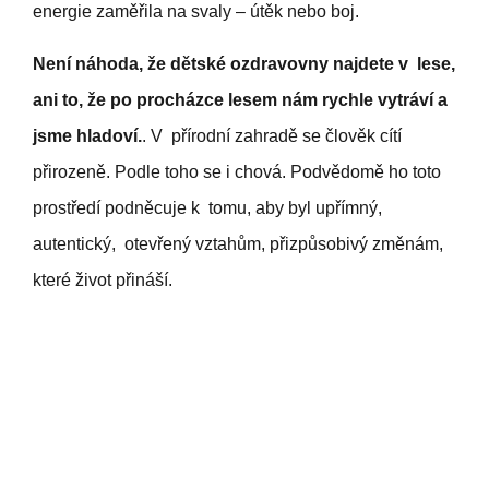
energie zaměřila na svaly – útěk nebo boj.
Není náhoda, že dětské ozdravovny najdete v lese,
ani to, že po procházce lesem nám rychle vytráví a
jsme hladoví.
. V přírodní zahradě se člověk cítí
přirozeně. Podle toho se i chová. Podvědomě ho toto
prostředí podněcuje k tomu, aby byl upřímný,
autentický, otevřený vztahům, přizpůsobivý změnám,
které život přináší.