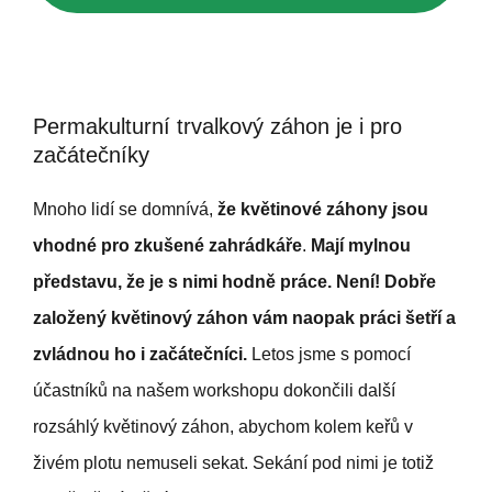
Permakulturní trvalkový záhon je i pro
začátečníky
Mnoho lidí se domnívá,
že květinové záhony jsou
vhodné pro zkušené zahrádkáře
.
Mají mylnou
představu, že je s nimi hodně práce. Není! Dobře
založený květinový záhon vám naopak práci šetří a
zvládnou ho i začátečníci.
Letos jsme s pomocí
účastníků na našem workshopu dokončili další
rozsáhlý květinový záhon, abychom kolem keřů v
živém plotu nemuseli sekat. Sekání pod nimi je totiž