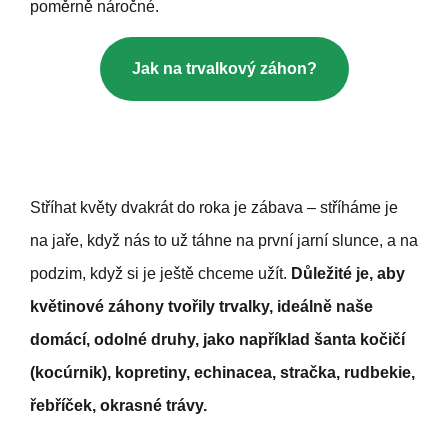
poměrně náročné.
Jak na trvalkový záhon?
Stříhat květy dvakrát do roka je zábava – stříháme je
na jaře, když nás to už táhne na první jarní slunce, a na
podzim, když si je ještě chceme užít.
Důležité je, aby
květinové záhony tvořily trvalky, ideálně naše
domácí, odolné druhy, jako například šanta kočičí
(kocúrnik), kopretiny, echinacea, stračka,
rudbekie,
řebříček, okrasné trávy.