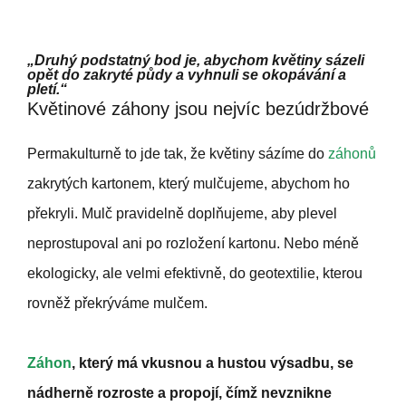
„Druhý podstatný bod je, abychom květiny sázeli
opět do zakryté půdy a vyhnuli se okopávání a
pletí.“
Květinové záhony jsou nejvíc bezúdržbové
Permakulturně to jde tak, že květiny sázíme do
záhonů
zakrytých kartonem, který mulčujeme, abychom ho
překryli. Mulč pravidelně doplňujeme, aby plevel
neprostupoval ani po rozložení kartonu. Nebo méně
ekologicky, ale velmi efektivně, do geotextilie, kterou
rovněž překrýváme mulčem.
Záhon
, který má vkusnou a hustou výsadbu, se
nádherně rozroste a propojí, čímž nevznikne