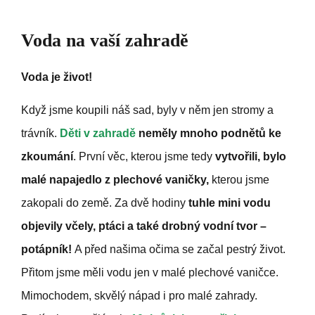
Voda na vaší zahradě
Voda je život!
Když jsme koupili náš sad, byly v něm jen stromy a
trávník.
Děti v zahradě
neměly mnoho podnětů ke
zkoumání
. První věc, kterou jsme tedy
vytvořili, bylo
malé napajedlo z plechové vaničky,
kterou jsme
zakopali do země. Za dvě hodiny
tuhle mini vodu
objevily včely, ptáci a také drobný vodní tvor –
potápník!
A před našima očima se začal pestrý život.
Přitom jsme měli vodu jen v malé plechové vaničce.
Mimochodem, skvělý nápad i pro malé zahrady.