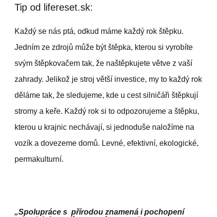
Tip od lifereset.sk:
Každý se nás ptá, odkud máme každý rok štěpku.
Jedním ze zdrojů může být štěpka, kterou si vyrobíte
svým štěpkovačem tak, že naštěpkujete větve z vaší
zahrady. Jelikož je stroj větší investice, my to každý rok
děláme tak, že sledujeme, kde u cest silničáři štěpkují
stromy a keře. Každý rok si to odpozorujeme a štěpku,
kterou u krajnic nechávají, si jednoduše naložíme na
vozík a dovezeme domů. Levné, efektivní, ekologické,
permakulturní.
„Spolupráce s přírodou znamená i pochopení