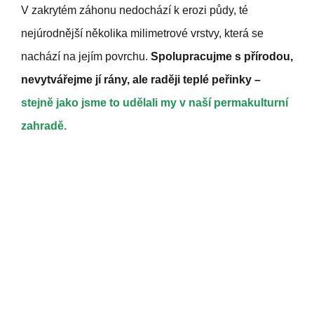
V zakrytém záhonu nedochází k erozi půdy, té
nejúrodnější několika milimetrové vrstvy, která se
nachází na jejím povrchu.
Spolupracujme s přírodou,
nevytvářejme jí rány, ale raději teplé peřinky –
stejně jako jsme to udělali my v naší permakulturní
zahradě.