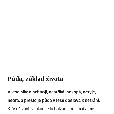
Půda, základ života
V lese nikdo nehnojí, nestříká, nekopá, neryje,
neorá, a přesto je půda v lese doslova k sežrání.
Krásně voní, v rukou je to balzám pro hmat a mě