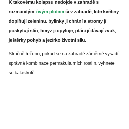
K takovému kolapsu nedojde v zahradě s
rozmanitým
živým plotem
či v zahradě, kde květiny
doplňují zeleninu, bylinky ji chrání a stromy jí
poskytují stín, hmyz ji opyluje, ptáci jí dávají zvuk,
ještěrky pohyb a jezírko životní sílu.
Stručně řečeno, pokud se na zahradě záměrně vysadí
správná kombinace permakulturních rostlin, vyhnete
se katastrofě.