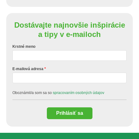
Dostávajte najnovšie inšpirácie
a tipy v e-mailoch
Krstné meno
E-mailová adresa
Oboznámil/a som sa so
spracovaním osobných údajov
Prihlásiť sa