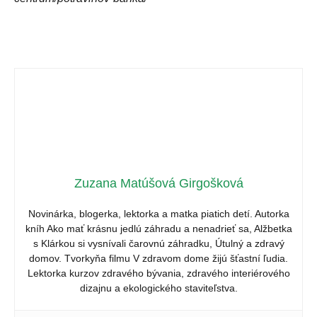
Zuzana Matúšová Girgošková
Novinárka, blogerka, lektorka a matka piatich detí. Autorka
kníh Ako mať krásnu jedlú záhradu a nenadrieť sa, Alžbetka
s Klárkou si vysnívali čarovnú záhradku, Útulný a zdravý
domov. Tvorkyňa filmu V zdravom dome žijú šťastní ľudia.
Lektorka kurzov zdravého bývania, zdravého interiérového
dizajnu a ekologického staviteľstva.