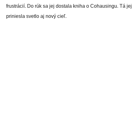
frustrácií. Do rúk sa jej dostala kniha o Cohausingu. Tá jej
priniesla svetlo aj nový cieľ.