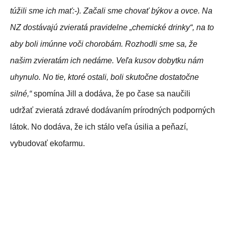
túžili sme ich mať:-). Začali sme chovať býkov a ovce. Na
NZ dostávajú zvieratá pravidelne „chemické drinky“, na to
aby boli imúnne voči chorobám. Rozhodli sme sa, že
našim zvieratám ich nedáme. Veľa kusov dobytku nám
uhynulo. No tie, ktoré ostali, boli skutočne dostatočne
silné,“
spomína Jill a dodáva, že po čase sa naučili
udržať zvieratá zdravé dodávaním prírodných podporných
látok. No dodáva, že ich stálo veľa úsilia a peňazí,
vybudovať ekofarmu.