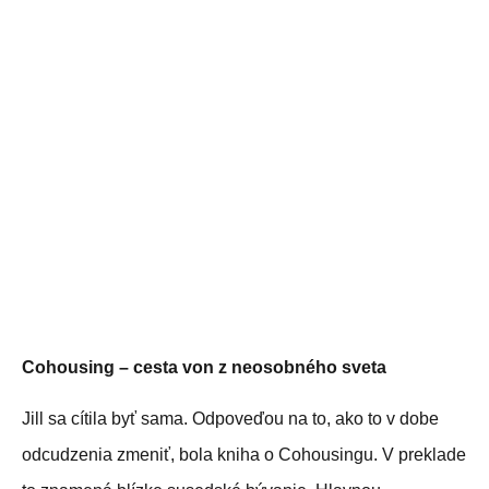
Cohousing – cesta von z neosobného sveta
Jill sa cítila byť sama. Odpoveďou na to, ako to v dobe
odcudzenia zmeniť, bola kniha o Cohousingu. V preklade