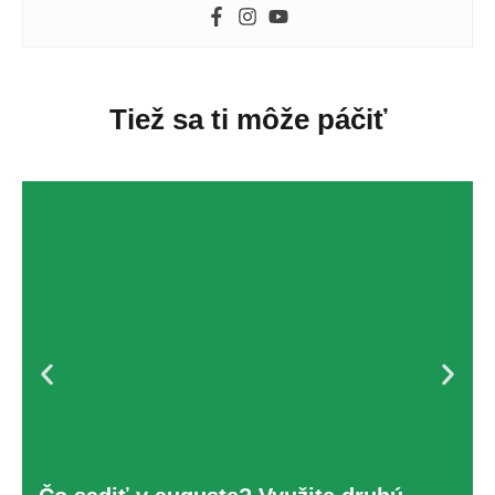
Tiež sa ti môže páčiť