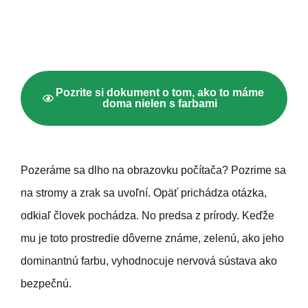
Pozrite si dokument o tom, ako to máme
doma nielen s farbami
Pozeráme sa dlho na obrazovku počítača? Pozrime sa
na stromy a zrak sa uvoľní. Opäť prichádza otázka,
odkiaľ človek pochádza. No predsa z prírody. Keďže
mu je toto prostredie dôverne známe, zelenú, ako jeho
dominantnú farbu, vyhodnocuje nervová sústava ako
bezpečnú.