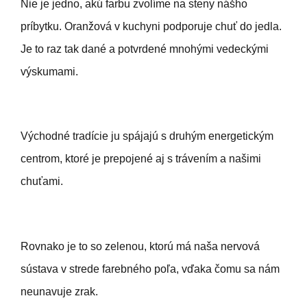
Nie je jedno, akú farbu zvolíme na steny nášho
príbytku. Oranžová v kuchyni podporuje chuť do jedla.
Je to raz tak dané a potvrdené mnohými vedeckými
výskumami.
Východné tradície ju spájajú s druhým energetickým
centrom, ktoré je prepojené aj s trávením a našimi
chuťami.
Rovnako je to so zelenou, ktorú má naša nervová
sústava v strede farebného poľa, vďaka čomu sa nám
neunavuje zrak.