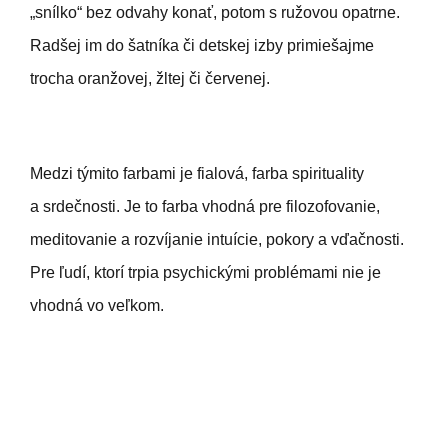
„snílko“ bez odvahy konať, potom s ružovou opatrne.
Radšej im do šatníka či detskej izby primiešajme
trocha oranžovej, žltej či červenej.
Medzi týmito farbami je fialová, farba spirituality
a srdečnosti. Je to farba vhodná pre filozofovanie,
meditovanie a rozvíjanie intuície, pokory a vďačnosti.
Pre ľudí, ktorí trpia psychickými problémami nie je
vhodná vo veľkom.