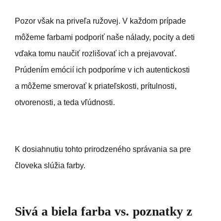
Pozor však na priveľa ružovej. V každom prípade
môžeme farbami podporiť naše nálady, pocity a deti
vďaka tomu naučiť rozlišovať ich a prejavovať.
Prúdením emócií ich podporíme v ich autentickosti
a môžeme smerovať k priateľskosti, prítulnosti,
otvorenosti, a teda vľúdnosti.
K dosiahnutiu tohto prirodzeného správania sa pre
človeka slúžia farby.
Sivá a biela farba vs. poznatky z