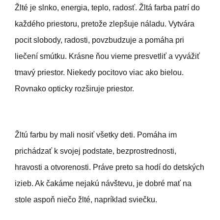
Žlté je slnko, energia, teplo, radosť. Žltá farba patrí do
každého priestoru, pretože zlepšuje náladu. Vytvára
pocit slobody, radosti, povzbudzuje a pomáha pri
liečení smútku. Krásne ňou vieme presvetliť a vyvážiť
tmavý priestor. Niekedy pocitovo viac ako bielou.
Rovnako opticky rozširuje priestor.
Žltú farbu by mali nosiť všetky deti. Pomáha im
prichádzať k svojej podstate, bezprostrednosti,
hravosti a otvorenosti. Práve preto sa hodí do detských
izieb. Ak čakáme nejakú návštevu, je dobré mať na
stole aspoň niečo žlté, napríklad sviečku.