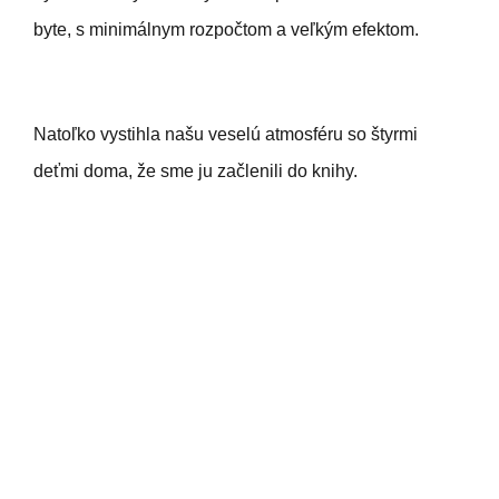
byte, s minimálnym rozpočtom a veľkým efektom.
Natoľko vystihla našu veselú atmosféru so štyrmi
deťmi doma, že sme ju začlenili do knihy.