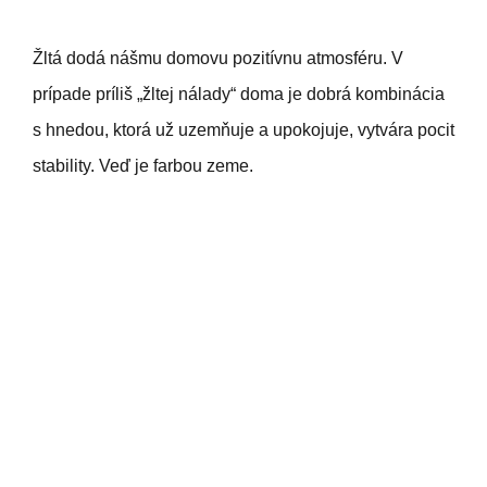
Žltá dodá nášmu domovu pozitívnu atmosféru. V
prípade príliš „žltej nálady“ doma je dobrá kombinácia
s hnedou, ktorá už uzemňuje a upokojuje, vytvára pocit
stability. Veď je farbou zeme.