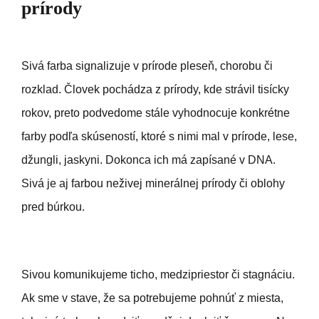
prírody
Sivá farba signalizuje v prírode pleseň, chorobu či
rozklad. Človek pochádza z prírody, kde strávil tisícky
rokov, preto podvedome stále vyhodnocuje konkrétne
farby podľa skúseností, ktoré s nimi mal v prírode, lese,
džungli, jaskyni. Dokonca ich má zapísané v DNA.
Sivá je aj farbou neživej minerálnej prírody či oblohy
pred búrkou.
Sivou komunikujeme ticho, medzipriestor či stagnáciu.
Ak sme v stave, že sa potrebujeme pohnúť z miesta,