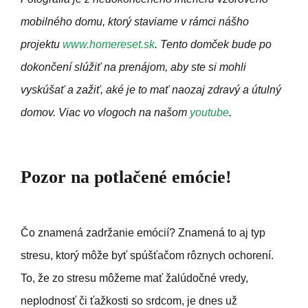
mobilného domu, ktorý staviame v rámci nášho
projektu
www.homereset.sk
. Tento domček bude po
dokončení slúžiť na prenájom, aby ste si mohli
vyskúšať a zažiť, aké je to mať naozaj zdravý a útulný
domov. Viac vo vlogoch na našom
youtube
.
Pozor na potlačené emócie!
Čo znamená zadržanie emócií? Znamená to aj typ
stresu, ktorý môže byť spúšťačom rôznych ochorení.
To, že zo stresu môžeme mať žalúdočné vredy,
neplodnosť či ťažkosti so srdcom, je dnes už