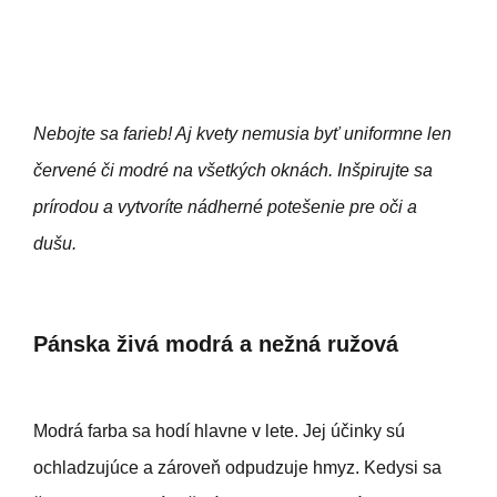
Nebojte sa farieb! Aj kvety nemusia byť uniformne len
červené či modré na všetkých oknách. Inšpirujte sa
prírodou a vytvoríte nádherné potešenie pre oči a
dušu.
Pánska živá modrá a nežná ružová
Modrá farba sa hodí hlavne v lete. Jej účinky sú
ochladzujúce a zároveň odpudzuje hmyz. Kedysi sa