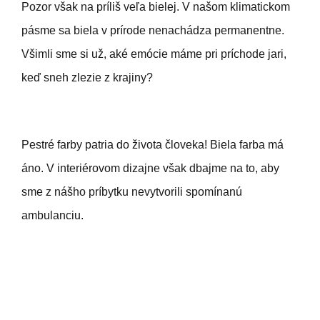
Pozor však na príliš veľa bielej. V našom klimatickom
pásme sa biela v prírode nenachádza permanentne.
Všimli sme si už, aké emócie máme pri príchode jari,
keď sneh zlezie z krajiny?
Pestré farby patria do života človeka! Biela farba má
áno. V interiérovom dizajne však dbajme na to, aby
sme z nášho príbytku nevytvorili spomínanú
ambulanciu.