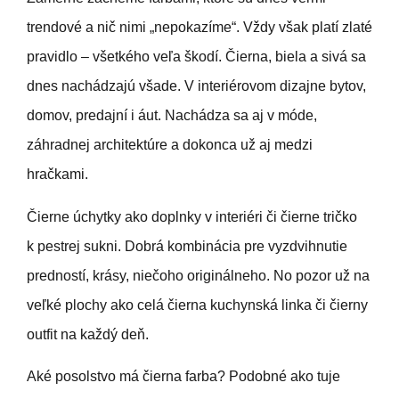
trendové a nič nimi „nepokazíme“. Vždy však platí zlaté
pravidlo – všetkého veľa škodí. Čierna, biela a sivá sa
dnes nachádzajú všade. V interiérovom dizajne bytov,
domov, predajní i áut. Nachádza sa aj v móde,
záhradnej architektúre a dokonca už aj medzi
hračkami.
Čierne úchytky ako doplnky v interiéri či čierne tričko
k pestrej sukni. Dobrá kombinácia pre vyzdvihnutie
predností, krásy, niečoho originálneho. No pozor už na
veľké plochy ako celá čierna kuchynská linka či čierny
outfit na každý deň.
Aké posolstvo má čierna farba? Podobné ako tuje