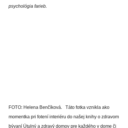
psychológia farieb.
FOTO: Helena Benčíková. Táto fotka vznikla ako
momentka pri fotení interiéru do našej knihy o zdravom
bývaní Útulný a zdravý domov pre každého v dome či