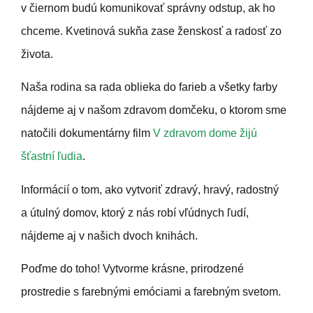
v čiernom budú komunikovať správny odstup, ak ho
chceme. Kvetinová sukňa zase ženskosť a radosť zo
života.
Naša rodina sa rada oblieka do farieb a všetky farby
nájdeme aj v našom zdravom domčeku, o ktorom sme
natočili dokumentárny film
V zdravom dome žijú
šťastní ľudia
.
Informácií o tom, ako vytvoriť zdravý, hravý, radostný
a útulný domov, ktorý z nás robí vľúdnych ľudí,
nájdeme aj v našich dvoch knihách.
Poďme do toho! Vytvorme krásne, prirodzené
prostredie s farebnými emóciami a farebným svetom.