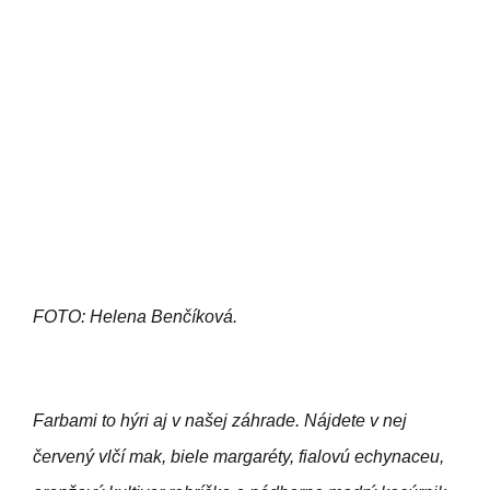
FOTO: Helena Benčíková.
Farbami to hýri aj v našej záhrade. Nájdete v nej
červený vlčí mak, biele margaréty, fialovú echynaceu,