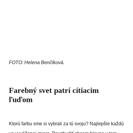
FOTO: Helena Benčíková.
Farebný svet patrí cítiacim
ľuďom
Ktorú farbu sme si vybrali za tú svoju? Najlepšie každú