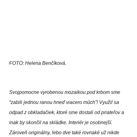
FOTO: Helena Benčíková.
Svojpomocne vyrobenou mozaikou pod krbom sme
“zabili jednou ranou hneď viacero múch”! Využil sa
odpad z obkladačiek, ktoré sme dostali od priateľov a
inak by skončil na skládke. Interiér je osobnejší.
Zároveň originálny, lebo dve také rovnaké už nikde