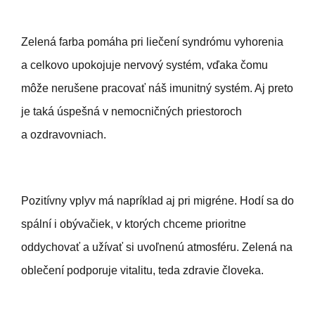
Zelená farba pomáha pri liečení syndrómu vyhorenia
a celkovo upokojuje nervový systém, vďaka čomu
môže nerušene pracovať náš imunitný systém. Aj preto
je taká úspešná v nemocničných priestoroch
a ozdravovniach.
Pozitívny vplyv má napríklad aj pri migréne. Hodí sa do
spální i obývačiek, v ktorých chceme prioritne
oddychovať a užívať si uvoľnenú atmosféru. Zelená na
oblečení podporuje vitalitu, teda zdravie človeka.