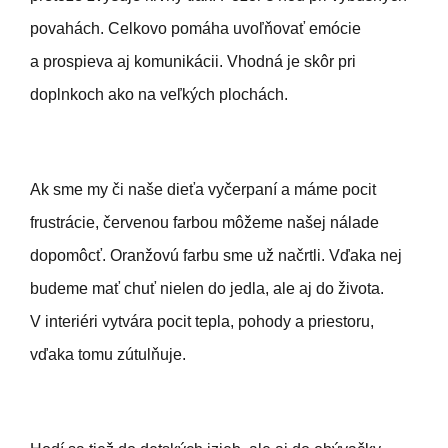
povahách. Celkovo pomáha uvoľňovať emócie
a prospieva aj komunikácii. Vhodná je skôr pri
doplnkoch ako na veľkých plochách.
Ak sme my či naše dieťa vyčerpaní a máme pocit
frustrácie, červenou farbou môžeme našej nálade
dopomôcť. Oranžovú farbu sme už načrtli. Vďaka nej
budeme mať chuť nielen do jedla, ale aj do života.
V interiéri vytvára pocit tepla, pohody a priestoru,
vďaka tomu zútulňuje.