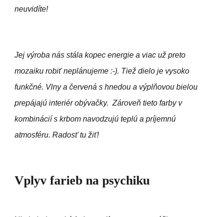
neuvidíte!
Jej výroba nás stála kopec energie a viac už preto
mozaiku robiť neplánujeme :-). Tiež dielo je vysoko
funkčné. Vlny a červená s hnedou a výplňovou bielou
prepájajú interiér obývačky. Zároveň tieto farby v
kombinácií s krbom navodzujú teplú a príjemnú
atmosféru. Radosť tu žiť!
Vplyv farieb na psychiku