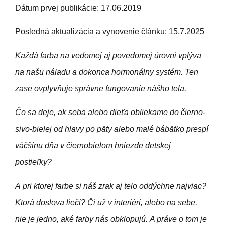
Dátum prvej publikácie: 17.06.2019
Posledná aktualizácia a vynovenie článku: 15.7.2025
Každá farba na vedomej aj povedomej úrovni vplýva
na našu náladu a dokonca hormonálny systém. Ten
zase ovplyvňuje správne fungovanie nášho tela.
Čo sa deje, ak seba alebo dieťa obliekame do čierno-
sivo-bielej od hlavy po päty alebo malé bábätko prespí
väčšinu dňa v čiernobielom hniezde detskej
postieľky?
A
pri ktorej farbe si náš zrak aj telo oddýchne najviac?
Ktorá doslova lieči? Či už v interiéri, alebo na sebe,
nie je jedno, aké farby nás obklopujú.
A práve o tom je