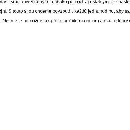
našli sme univerzálny recept ako pomôcť aj ostatným, ale našli 
jní. S touto silou chceme povzbudiť každú jednu rodinu, aby sa
k. Nič nie je nemožné, ak pre to urobíte maximum a má to dobrý