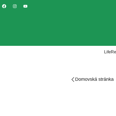
LifeR
Domovská stránka