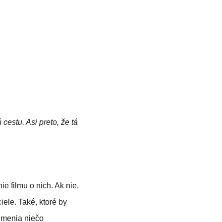
cestu. Asi preto, že tá
e filmu o nich. Ak nie,
ciele. Také, ktoré by
 zmenia niečo