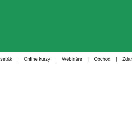
eseťák
Online kurzy
Webináre
Obchod
Zda