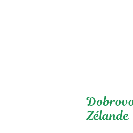
Dobrovoľ
Zélande