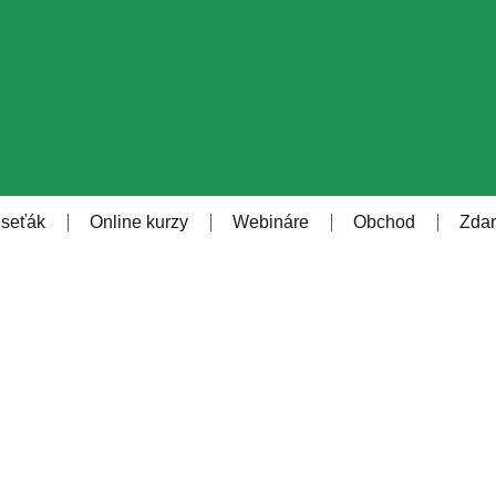
eseťák
Online kurzy
Webináre
Obchod
Zda