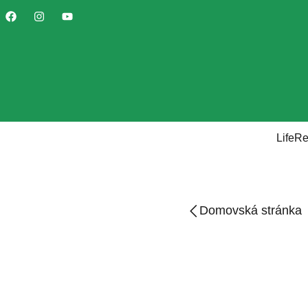
LifeR
Domovská stránka