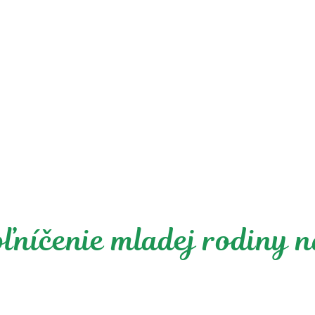
níčenie mladej rodiny 