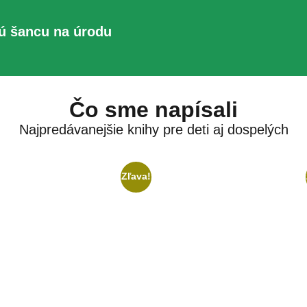
hú šancu na úrodu
Čo sme napísali
Najpredávanejšie knihy pre deti aj dospelých
Zľava!