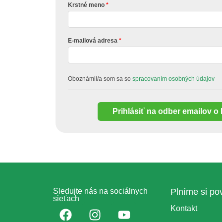
Krstné meno
E-mailová adresa
Oboznámil/a som sa so
spracovaním osobných údajov
Prihlásiť na odber emailov o
Sledujte nás na sociálnych
Plníme si pov
sieťach
Kontakt