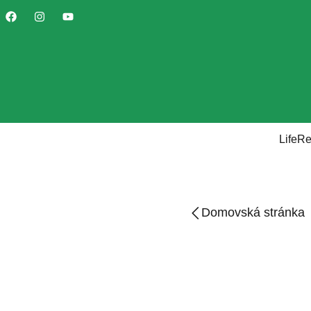
LifeR
Domovská stránka