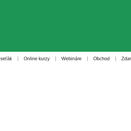
eseťák
Online kurzy
Webináre
Obchod
Zda