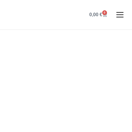
0
0,00
€