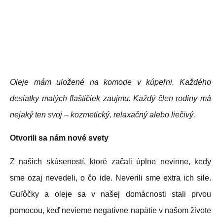
Oleje mám uložené na komode v kúpeľni. Každého
desiatky malých flaštičiek zaujmu. Každý člen rodiny má
nejaký ten svoj – kozmetický, relaxačný alebo liečivý.
Otvorili sa nám nové svety
Z našich skúseností, ktoré začali úplne nevinne, kedy
sme ozaj nevedeli, o čo ide. Neverili sme extra ich sile.
Guľôčky a oleje sa v našej domácnosti stali prvou
pomocou, keď nevieme negatívne napätie v našom živote