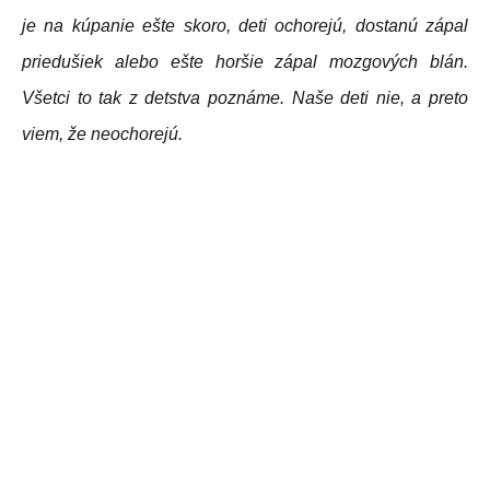
je na kúpanie ešte skoro, deti ochorejú, dostanú zápal
priedušiek alebo ešte horšie zápal mozgových blán.
Všetci to tak z detstva poznáme. Naše deti nie, a preto
viem, že neochorejú.