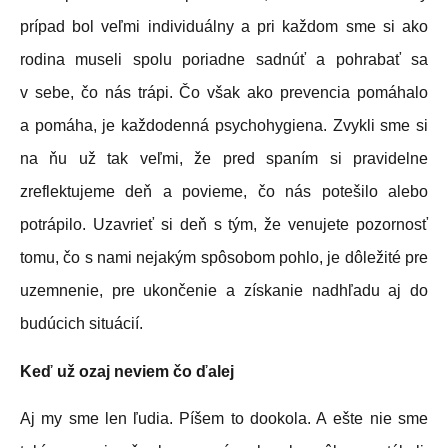
prípad bol veľmi individuálny a pri každom sme si ako
rodina museli spolu poriadne sadnúť a pohrabať sa
v sebe, čo nás trápi. Čo však ako prevencia pomáhalo
a pomáha, je každodenná psychohygiena. Zvykli sme si
na ňu už tak veľmi, že pred spaním si pravidelne
zreflektujeme deň a povieme, čo nás potešilo alebo
potrápilo. Uzavrieť si deň s tým, že venujete pozornosť
tomu, čo s nami nejakým spôsobom pohlo, je dôležité pre
uzemnenie, pre ukončenie a získanie nadhľadu aj do
budúcich situácií.
Keď už ozaj neviem čo ďalej
Aj my sme len ľudia. Píšem to dookola. A ešte nie sme