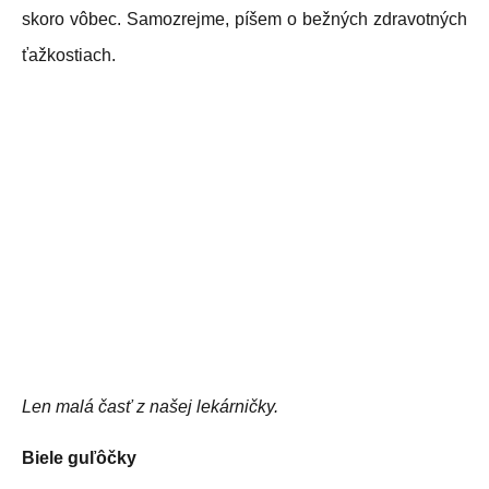
skoro vôbec. Samozrejme, píšem o bežných zdravotných
ťažkostiach.
Len malá časť z našej lekárničky.
Biele guľôčky