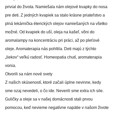
privial do života. Namiešala nám olejové kvapky do nosa
pre deti. Z jedných kvapiek sa stalo krásne priateľstvo a
plná lekárnička éterických olejov namiešaných na všetko
možné. Od kvapiek do uší, oleja na kašeľ, vôni do
aromalampy na koncentráciu pri práci, až po pleťové
oleje. Aromaterapia nás pohltila. Deti majú z týchto
„liekov“ veľkú radosť. Homeopatia chutí, aromaterapia
vonia.
Otvorili sa nám nové svety
Z našich skúseností, ktoré začali úplne nevinne, kedy
sme ozaj nevedeli, o čo ide. Neverili sme extra ich sile.
Guličky a oleje sa v našej domácnosti stali prvou
pomocou, keď nevieme negatívne napätie v našom živote